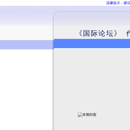
温馨提示：建议
《国际论坛》 