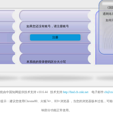
《国际
通网络
如有问题请
如果您还没有账号，请注册账号
本系统的登录密码区分大小写
统由中国知网提供技术支持
v10.6.44
技术支持:
http://find.cb.cnki.net
电子邮件:
cb@cnk
提示：建议您使用Chrome80、火狐74+、IE9+浏览器 ，当您的浏览器版本过低，可
响部分功能正常使用。