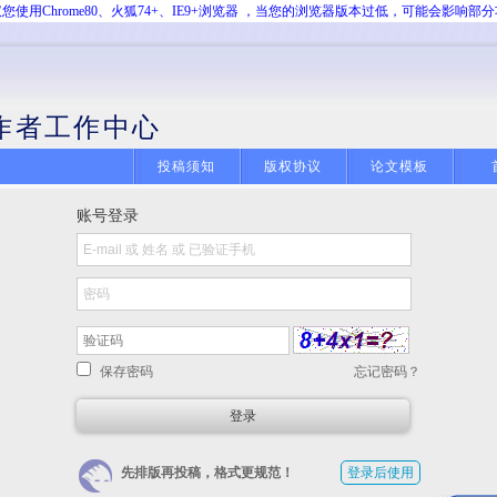
您使用Chrome80、火狐74+、IE9+浏览器 ，当您的浏览器版本过低，可能会影响部
作者工作中心
投稿须知
版权协议
论文模板
账号登录
保存密码
忘记密码？
先排版再投稿，格式更规范！
登录后使用