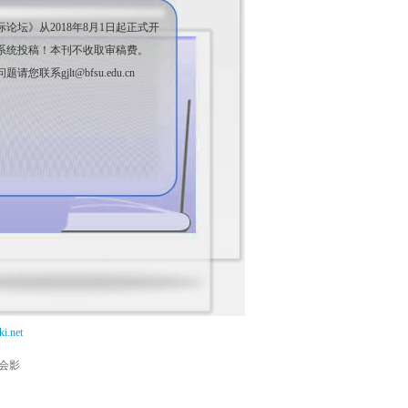
论坛》从2018年8月1日起正式开
系统投稿！本刊不收取审稿费。
您联系gjlt@bfsu.edu.cn
i.net
能会影